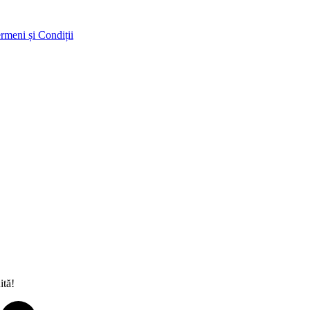
rmeni și Condiții
ită!