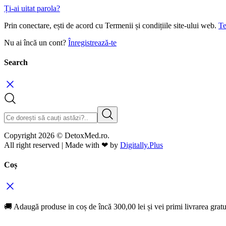
Ți-ai uitat parola?
Prin conectare, ești de acord cu Termenii și condițiile site-ului web.
Te
Nu ai încă un cont?
Înregistrează-te
Search
Copyright 2026 © DetoxMed.ro.
All right reserved | Made with ❤ by
Digitally.Plus
Coș
🚚 Adaugă produse in coș de încă
300,00
lei
și vei primi livrarea gratu