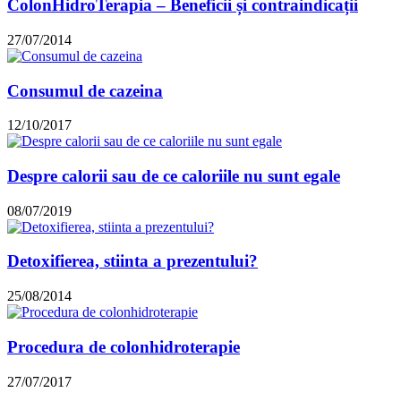
ColonHidroTerapia – Beneficii și contraindicații
27/07/2014
Consumul de cazeina
12/10/2017
Despre calorii sau de ce caloriile nu sunt egale
08/07/2019
Detoxifierea, stiinta a prezentului?
25/08/2014
Procedura de colonhidroterapie
27/07/2017