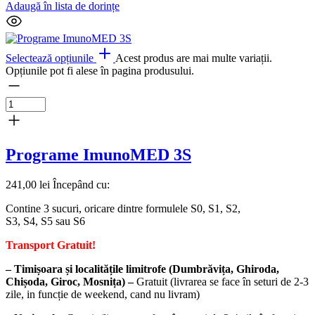
Adaugă în lista de dorințe
Selectează opțiunile
Acest produs are mai multe variații.
Opțiunile pot fi alese în pagina produsului.
Programe ImunoMED 3S
241,00
lei
Începând cu:
Contine 3 sucuri, oricare dintre formulele S0, S1, S2,
S3, S4, S5 sau S6
Transport Gratuit!
– Timișoara și localitățile limitrofe (Dumbrăvița, Ghiroda,
Chișoda, Giroc, Mosnița) –
Gratuit (livrarea se face în seturi de 2-3
zile, in funcție de weekend, cand nu livram)