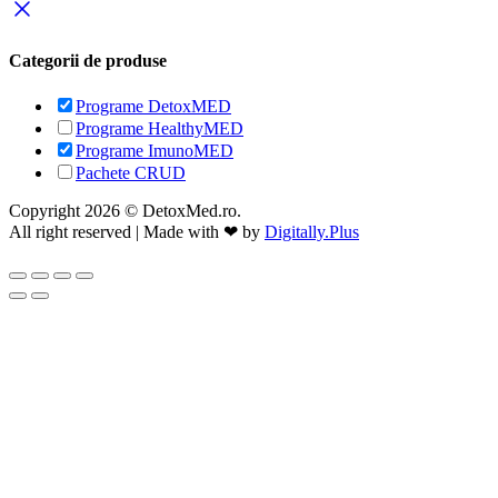
Categorii de produse
Programe DetoxMED
Programe HealthyMED
Programe ImunoMED
Pachete CRUD
Copyright 2026 © DetoxMed.ro.
All right reserved | Made with ❤ by
Digitally.Plus