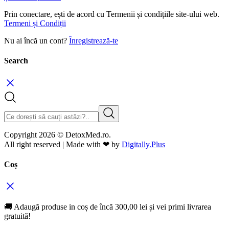
Prin conectare, ești de acord cu Termenii și condițiile site-ului web.
Termeni și Condiții
Nu ai încă un cont?
Înregistrează-te
Search
Copyright 2026 © DetoxMed.ro.
All right reserved | Made with ❤ by
Digitally.Plus
Coș
🚚 Adaugă produse in coș de încă
300,00
lei
și vei primi livrarea
gratuită!