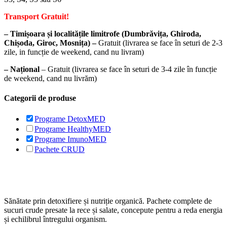
Transport Gratuit!
– Timișoara și localitățile limitrofe (Dumbrăvița, Ghiroda,
Chișoda, Giroc, Mosnița) –
Gratuit (livrarea se face în seturi de 2-3
zile, in funcție de weekend, cand nu livram)
– Național
– Gratuit (livrarea se face în seturi de 3-4 zile în funcție
de weekend, cand nu livrăm)
Categorii de produse
Programe DetoxMED
Programe HealthyMED
Programe ImunoMED
Pachete CRUD
Sănătate prin detoxifiere și nutriție organică. Pachete complete de
sucuri crude presate la rece și salate, concepute pentru a reda energia
și echilibrul întregului organism.