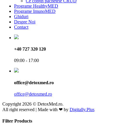
Ce conțin pachetele CRUD
Programe HealthyMED
Programe ImunoMED
Ghiduri
Despre Noi
Contact
+40 727 320 120
09:00 - 17:00
office@detoxmed.ro
office@detoxmed.ro
Copyright 2026 © DetoxMed.ro.
All right reserved | Made with ❤ by
Digitally.Plus
Filter Products