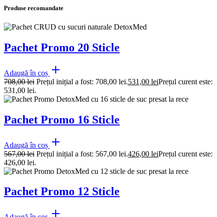
Produse recomandate
Pachet Promo 20 Sticle
Adaugă în coș
708,00
lei
Prețul inițial a fost: 708,00 lei.
531,00
lei
Prețul curent este:
531,00 lei.
Pachet Promo 16 Sticle
Adaugă în coș
567,00
lei
Prețul inițial a fost: 567,00 lei.
426,00
lei
Prețul curent este:
426,00 lei.
Pachet Promo 12 Sticle
Adaugă în coș